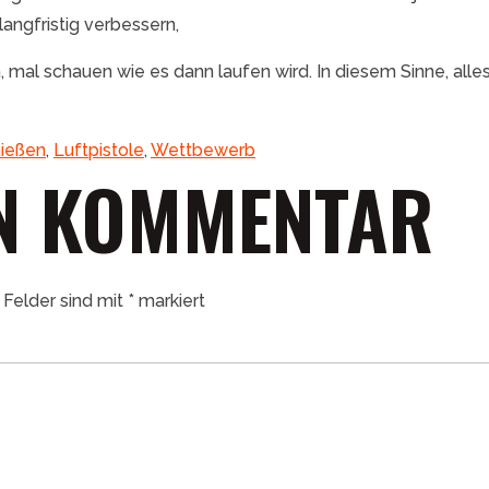
langfristig verbessern,
 mal schauen wie es dann laufen wird. In diesem Sinne, alle
hießen
,
Luftpistole
,
Wettbewerb
EN KOMMENTAR
 Felder sind mit
*
markiert