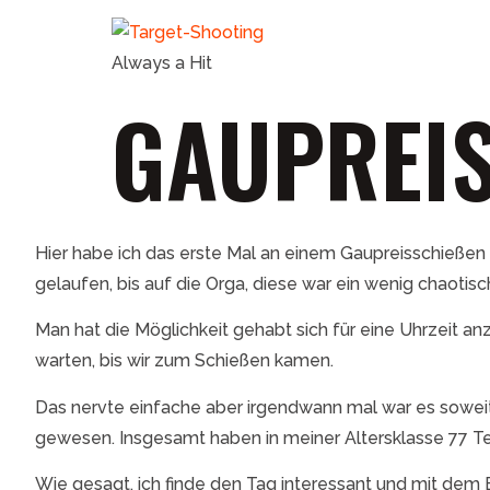
Always a Hit
GAUPREIS
Hier habe ich das erste Mal an einem Gaupreisschießen 
gelaufen, bis auf die Orga, diese war ein wenig chaotisc
Man hat die Möglichkeit gehabt sich für eine Uhrzeit 
warten, bis wir zum Schießen kamen.
Das nervte einfache aber irgendwann mal war es soweit.
gewesen. Insgesamt haben in meiner Altersklasse 77 Te
Wie gesagt, ich finde den Tag interessant und mit dem Er