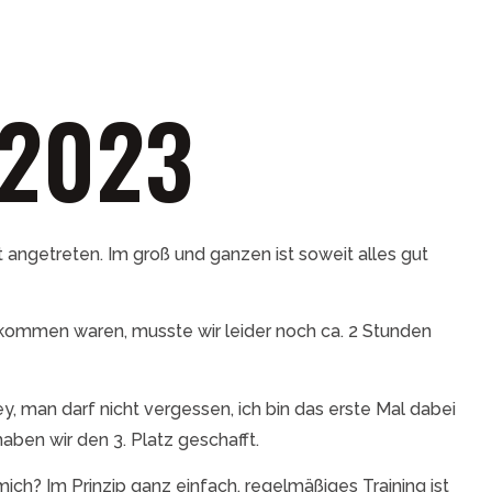
2023
angetreten. Im groß und ganzen ist soweit alles gut
ekommen waren, musste wir leider noch ca. 2 Stunden
, man darf nicht vergessen, ich bin das erste Mal dabei
ben wir den 3. Platz geschafft.
mich? Im Prinzip ganz einfach, regelmäßiges Training ist