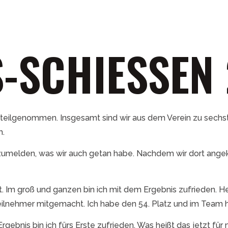
-SCHIESSEN 
teilgenommen. Insgesamt sind wir aus dem Verein zu sechst 
h.
anzumelden, was wir auch getan habe. Nachdem wir dort ang
 Im groß und ganzen bin ich mit dem Ergebnis zufrieden. Hey
ilnehmer mitgemacht. Ich habe den 54. Platz und im Team ha
gebnis bin ich fürs Erste zufrieden. Was heißt das jetzt für 