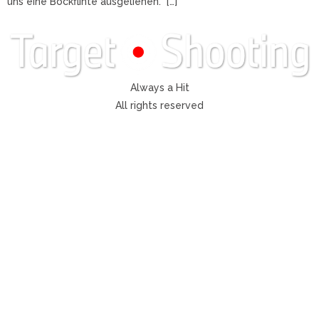
uns eine Bockflinte ausgeliehen. […]
Always a Hit
All rights reserved