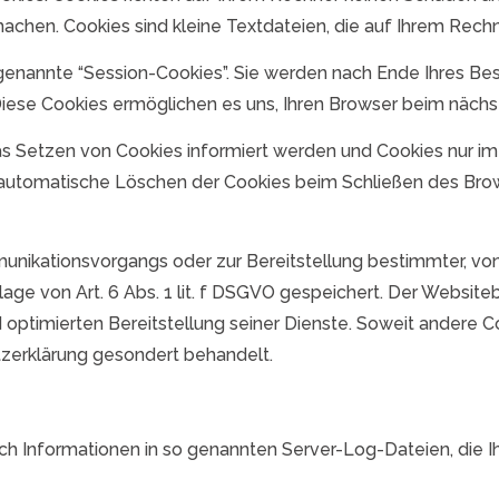
machen. Cookies sind kleine Textdateien, die auf Ihrem Rech
genannte “Session-Cookies”. Sie werden nach Ende Ihres Be
 Diese Cookies ermöglichen es uns, Ihren Browser beim näc
das Setzen von Cookies informiert werden und Cookies nur im
automatische Löschen der Cookies beim Schließen des Brows
unikationsvorgangs oder zur Bereitstellung bestimmter, von
age von Art. 6 Abs. 1 lit. f DSGVO gespeichert. Der Websiteb
optimierten Bereitstellung seiner Dienste. Soweit andere Co
tzerklärung gesondert behandelt.
ch Informationen in so genannten Server-Log-Dateien, die Ih