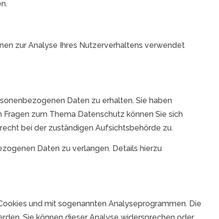
n.
önnen zur Analyse Ihres Nutzerverhaltens verwendet
ersonenbezogenen Daten zu erhalten. Sie haben
ren Fragen zum Thema Datenschutz können Sie sich
echt bei der zuständigen Aufsichtsbehörde zu.
zogenen Daten zu verlangen. Details hierzu
it Cookies und mit sogenannten Analyseprogrammen. Die
werden. Sie können dieser Analyse widersprechen oder