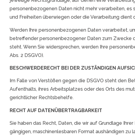
jeweilige Rechtsgrundlage, auf denen eine Verarbeitun
personenbezogenen Daten nicht mehr verarbeiten, es se
und Freiheiten überwiegen oder die Verarbeitung dien
Werden Ihre personenbezogenen Daten verarbeitet, um 
betreffender personenbezogener Daten zum Zwecke derar
steht. Wenn Sie widersprechen, werden Ihre personen
Abs. 2 DSGVO).
BESCHWERDERECHT BEI DER ZUSTÄNDIGEN AUFSI
Im Falle von Verstößen gegen die DSGVO steht den Bet
Aufenthalts, ihres Arbeitsplatzes oder des Orts des m
gerichtlicher Rechtsbehelfe.
RECHT AUF DATENÜBERTRAGBARKEIT
Sie haben das Recht, Daten, die wir auf Grundlage Ihrer E
gängigen, maschinenlesbaren Format aushändigen zu lass