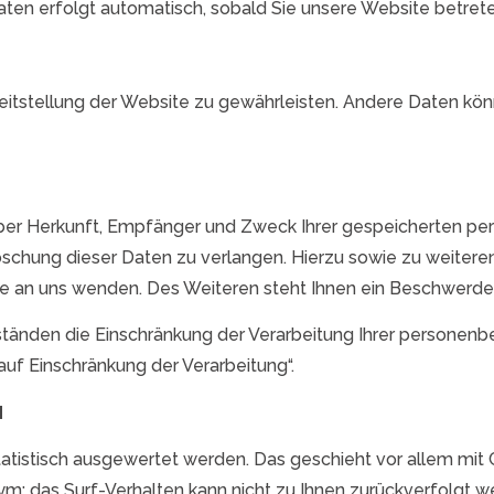
Daten erfolgt automatisch, sobald Sie unsere Website betrete
ereitstellung der Website zu gewährleisten. Andere Daten k
 über Herkunft, Empfänger und Zweck Ihrer gespeicherten p
Löschung dieser Daten zu verlangen. Hierzu sowie zu weite
 an uns wenden. Des Weiteren steht Ihnen ein Beschwerder
nden die Einschränkung der Verarbeitung Ihrer personenbe
uf Einschränkung der Verarbeitung“.
N
statistisch ausgewertet werden. Das geschieht vor allem m
nym; das Surf-Verhalten kann nicht zu Ihnen zurückverfolgt 