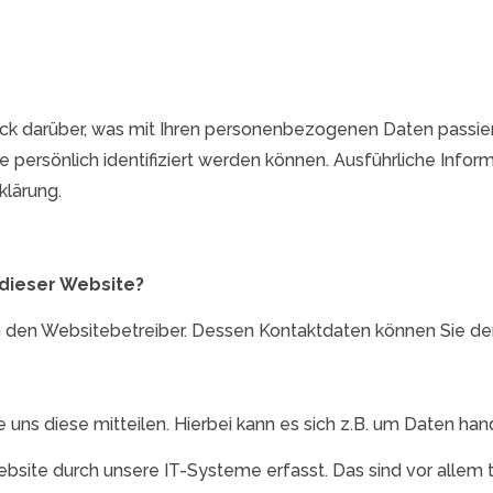
ck darüber, was mit Ihren personenbezogenen Daten passie
e persönlich identifiziert werden können. Ausführliche In
klärung.
 dieser Website?
ch den Websitebetreiber. Dessen Kontaktdaten können Sie 
ns diese mitteilen. Hierbei kann es sich z.B. um Daten hand
ite durch unsere IT-Systeme erfasst. Das sind vor allem t