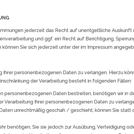
GUNG
immungen jederzeit das Recht auf unentgeltliche Auskunft
verarbeitung und ggf. ein Recht auf Berichtigung, Sperrun
önnen Sie sich jederzeit unter der im Impressum angege
ng Ihrer personenbezogenen Daten zu verlangen. Hierzu könn
schränkung der Verarbeitung besteht in folgenden Fällen:
ten personenbezogenen Daten bestreiten, benötigen wir in de
der Verarbeitung Ihrer personenbezogenen Daten zu verlang
aten unrechtmäßig geschah / geschieht, können Sie statt 
hr benötigen, Sie sie jedoch zur Ausübung, Verteidigung 