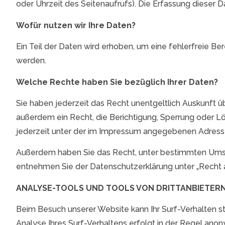
oder Uhrzeit des Seitenaufrufs). Die Erfassung dieser 
Wofür nutzen wir Ihre Daten?
Ein Teil der Daten wird erhoben, um eine fehlerfreie B
werden.
Welche Rechte haben Sie bezüglich Ihrer Daten?
Sie haben jederzeit das Recht unentgeltlich Auskunft
außerdem ein Recht, die Berichtigung, Sperrung oder 
jederzeit unter der im Impressum angegebenen Adresse
Außerdem haben Sie das Recht, unter bestimmten Umstä
entnehmen Sie der Datenschutzerklärung unter „Recht a
ANALYSE-TOOLS UND TOOLS VON DRITTANBIETER
Beim Besuch unserer Website kann Ihr Surf-Verhalten 
Analyse Ihres Surf-Verhaltens erfolgt in der Regel ano