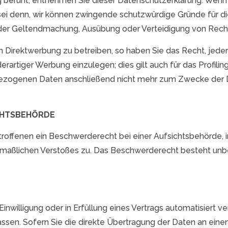
g beruht, entnehmen Sie dieser Datenschutzerklärung. Wenn 
i denn, wir können zwingende schutzwürdige Gründe für die
t der Geltendmachung, Ausübung oder Verteidigung von Rech
Direktwerbung zu betreiben, so haben Sie das Recht, jeder
tiger Werbung einzulegen; dies gilt auch für das Profiling
bezogenen Daten anschließend nicht mehr zum Zwecke der D
CHTSBEHÖRDE
roffenen ein Beschwerderecht bei einer Aufsichtsbehörde, 
utmaßlichen Verstoßes zu. Das Beschwerderecht besteht unb
inwilligung oder in Erfüllung eines Vertrags automatisiert ve
en. Sofern Sie die direkte Übertragung der Daten an einen 