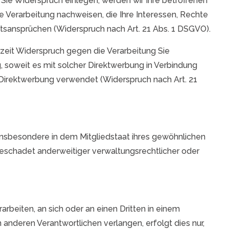
Sie Widerspruch einlegen, werden wir Ihre betroffenen
 Verarbeitung nachweisen, die Ihre Interessen, Rechte
tsansprüchen (Widerspruch nach Art. 21 Abs. 1 DSGVO).
zeit Widerspruch gegen die Verarbeitung Sie
, soweit es mit solcher Direktwerbung in Verbindung
irektwerbung verwendet (Widerspruch nach Art. 21
insbesondere in dem Mitgliedstaat ihres gewöhnlichen
eschadet anderweitiger verwaltungsrechtlicher oder
rarbeiten, an sich oder an einen Dritten in einem
anderen Verantwortlichen verlangen, erfolgt dies nur,