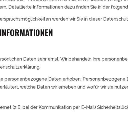
rn. Detaillierte Informationen dazu finden Sie in der folge
erspruchsmöglichkeiten werden wir Sie in dieser Datenschut
TINFORMATIONEN
ersönlichen Daten sehr ernst. Wir behandeln Ihre personen
enschutzerklärung.
e personenbezogene Daten erhoben. Personenbezogene Daten
rläutert, welche Daten wir erheben und wofür wir sie nutze
ernet (z.B. bei der Kommunikation per E-Mail) Sicherheitslü