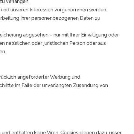
zu verlangen.
en und unseren Interessen vorgenommen werden.
rarbeitung Ihrer personenbezogenen Daten zu
icherung abgesehen – nur mit Ihrer Einwilligung oder
natürlichen oder juristischen Person oder aus
en.
rücklich angeforderter Werbung und
 Schritte im Falle der unverlangten Zusendung von
und enthalten keine Viren. Cookies dienen dazu, unser