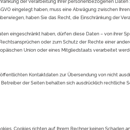
chränkung der Verarbeitung Ihrer personenbezogenen Daten 
 DSGVO eingelegt haben, muss eine Abwägung zwischen Ihr
überwiegen, haben Sie das Recht, die Einschränkung der Ve
en eingeschränkt haben, dürfen diese Daten – von ihrer Spe
echtsansprüchen oder zum Schutz der Rechte einer anderen 
ropäischen Union oder eines Mitgliedstaats verarbeitet werd
ffentlichten Kontaktdaten zur Übersendung von nicht ausd
 Betreiber der Seiten behalten sich ausdrücklich rechtliche
kies. Cookies richten auf Ihrem Rechner keinen Schaden an 