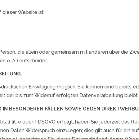
 dieser Website ist:
che Person, die allein oder gemeinsam mit anderen über die Z
 o. Ä.) entscheidet.
BEITUNG
rücklichen Einwilligung möglich. Sie können eine bereits erte
eit der bis zum Widerruf erfolgten Datenverarbeitung bleibt
IN BESONDEREN FÄLLEN SOWIE GEGEN DIREKTWERBUNG
. 1 lit. e oder f DSGVO erfolgt, haben Sie jederzeit das Rec
en Daten Widerspruch einzulegen; dies gilt auch für ein auf