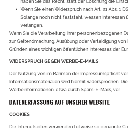
haben Sie das Recht, statt der Löschung die Eins
Wenn Sie einen Widerspruch nach Art. 21 Abs. 1
Solange noch nicht feststeht, wessen Interessen 
verlangen.
Wenn Sie die Verarbeitung Ihrer personenbezogenen Dat
zur Geltendmachung, Ausübung oder Verteidigung von R
Gründen eines wichtigen öffentlichen Interesses der Eu
WIDERSPRUCH GEGEN WERBE-E-MAILS
Der Nutzung von im Rahmen der Impressumspflicht verö
Informationsmaterialien wird hiermit widersprochen. Die
Werbeinformationen, etwa durch Spam-E-Mails, vor.
DATENERFASSUNG AUF UNSERER WEBSITE
COOKIES
Die Internetseiten verwenden teilweise so genannte Coo